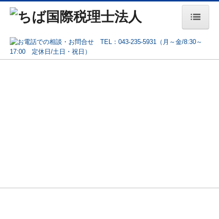
トップページ
事務所紹介
税理士事務所の日々
交通案内
業務案内
セミナー案内
バックナンバー
システムQ&A
採用情報