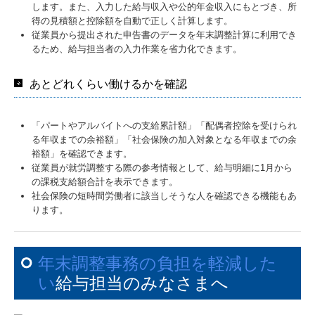
します。また、入力した給与収入や公的年金収入にもとづき、所
得の見積額と控除額を自動で正しく計算します。
従業員から提出された申告書のデータを年末調整計算に利用でき
るため、給与担当者の入力作業を省力化できます。
あとどれくらい働けるかを確認
「パートやアルバイトへの支給累計額」「配偶者控除を受けられ
る年収までの余裕額」「社会保険の加入対象となる年収までの余
裕額」を確認できます。
従業員が就労調整する際の参考情報として、給与明細に1月から
の課税支給額合計を表示できます。
社会保険の短時間労働者に該当しそうな人を確認できる機能もあ
ります。
年末調整事務の負担を軽減した
い
給与担当のみなさまへ