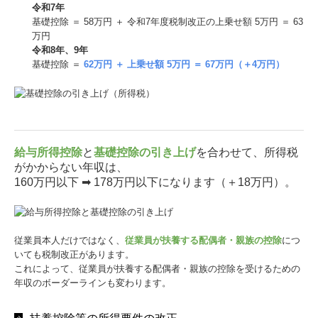
令和7年
基礎控除 ＝ 58万円 ＋ 令和7年度税制改正の上乗せ額 5万円 ＝ 63
万円
令和8年、9年
基礎控除 ＝
62万円 ＋ 上乗せ額 5万円 ＝ 67万円（＋4万円）
給与所得控除
と
基礎控除の引き上げ
を合わせて、所得税
がかからない年収は、
160万円以下 ➡ 178万円以下になります（＋18万円）。
従業員本人だけではなく、
従業員が扶養する配偶者・親族の控除
につ
いても税制改正があります。
これによって、従業員が扶養する配偶者・親族の控除を受けるための
年収のボーダーラインも変わります。