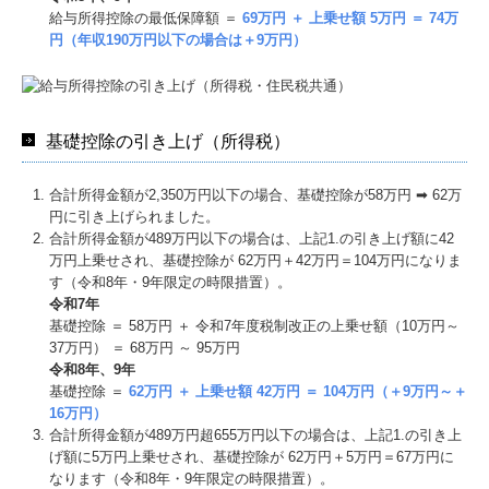
給与所得控除の最低保障額 ＝
69万円 ＋ 上乗せ額 5万円 ＝ 74万
円（年収190万円以下の場合は＋9万円）
基礎控除の引き上げ（所得税）
合計所得⾦額が2,350万円以下の場合、基礎控除が58万円 ➡ 62万
円に引き上げられました。
合計所得⾦額が489万円以下の場合は、上記1.の引き上げ額に42
万円上乗せされ、基礎控除が 62万円＋42万円＝104万円になりま
す（令和8年・9年限定の時限措置）。
令和7年
基礎控除 ＝ 58万円 ＋ 令和7年度税制改正の上乗せ額（10万円～
37万円） ＝ 68万円 ～ 95万円
令和8年、9年
基礎控除 ＝
62万円 ＋ 上乗せ額 42万円 ＝ 104万円（＋9万円～＋
16万円）
合計所得⾦額が489万円超655万円以下の場合は、上記1.の引き上
げ額に5万円上乗せされ、基礎控除が 62万円＋5万円＝67万円に
なります（令和8年・9年限定の時限措置）。