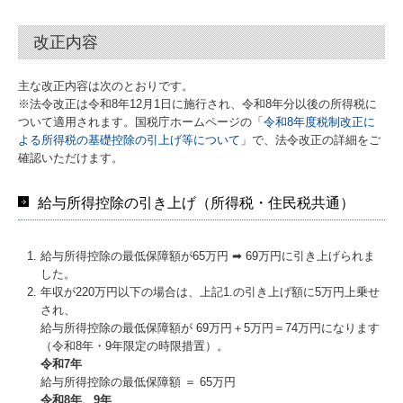
改正内容
主な改正内容は次のとおりです。
※法令改正は令和8年12月1日に施行され、令和8年分以後の所得税に
ついて適用されます。国税庁ホームページの「
令和8年度税制改正に
よる所得税の基礎控除の引上げ等について
」で、法令改正の詳細をご
確認いただけます。
給与所得控除の引き上げ（所得税・住民税共通）
給与所得控除の最低保障額が65万円 ➡ 69万円に引き上げられま
した。
年収が220万円以下の場合は、上記1.の引き上げ額に5万円上乗せ
され、
給与所得控除の最低保障額が 69万円＋5万円＝74万円になります
（令和8年・9年限定の時限措置）。
令和7年
給与所得控除の最低保障額 ＝ 65万円
令和8年、9年