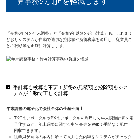
算事務の負担を軽減します
「令和8年分の年末調整」と「令和9年以降の給与計算」も、これまで
どおりシステムが自動で適切な控除額や所得税率を適用し、従業員ご
との税額等を正確に計算します。
手計算も検算も不要！所得の見積額と控除額をシス
テムが自動で正しく計算
年末調整の電子化で会社全体の生産性向上
TKCまいポータルやPXまいポータルを利用して年末調整計算を電
子化すると、年末調整に関する申告書等をWebで手間なく配付・
回収できます。
従業員が画面の案内に沿って入力した内容をシステムがチェック