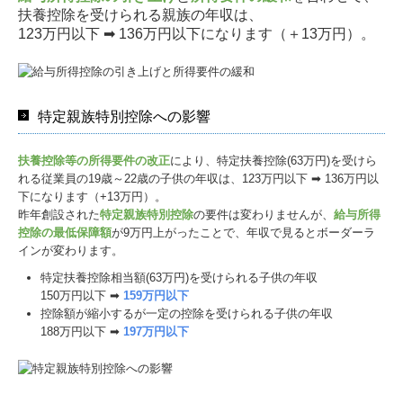
扶養控除を受けられる親族の年収は、
123万円以下 ➡ 136万円以下になります（＋13万円）。
特定親族特別控除への影響
扶養控除等の所得要件の改正
により、特定扶養控除(63万円)を受けら
れる従業員の19歳～22歳の子供の年収は、123万円以下 ➡ 136万円以
下になります（+13万円）。
昨年創設された
特定親族特別控除
の要件は変わりませんが、
給与所得
控除の最低保障額
が9万円上がったことで、年収で見るとボーダーラ
インが変わります。
特定扶養控除相当額(63万円)を受けられる子供の年収
150万円以下 ➡
159万円以下
控除額が縮小するが一定の控除を受けられる子供の年収
188万円以下 ➡
197万円以下