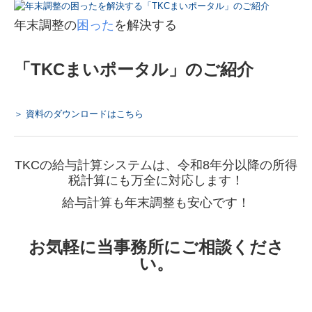
年末調整の
困った
を解決する
「TKCまいポータル」のご紹介
＞ 資料のダウンロードはこちら
TKCの給与計算システムは、令和8年分以降の所得
税計算にも万全に対応します！
給与計算も年末調整も安心です！
お気軽に当事務所にご相談くださ
い。