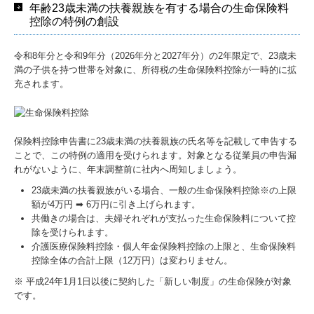
年齢23歳未満の扶養親族を有する場合の生命保険料
控除の特例の創設
令和8年分と令和9年分（2026年分と2027年分）の2年限定で、23歳未
満の子供を持つ世帯を対象に、所得税の生命保険料控除が一時的に拡
充されます。
保険料控除申告書に23歳未満の扶養親族の氏名等を記載して申告する
ことで、この特例の適用を受けられます。対象となる従業員の申告漏
れがないように、年末調整前に社内へ周知しましょう。
23歳未満の扶養親族がいる場合、一般の生命保険料控除※の上限
額が4万円 ➡ 6万円に引き上げられます。
共働きの場合は、夫婦それぞれが支払った生命保険料について控
除を受けられます。
介護医療保険料控除・個人年金保険料控除の上限と、生命保険料
控除全体の合計上限（12万円）は変わりません。
※ 平成24年1月1日以後に契約した「新しい制度」の生命保険が対象
です。